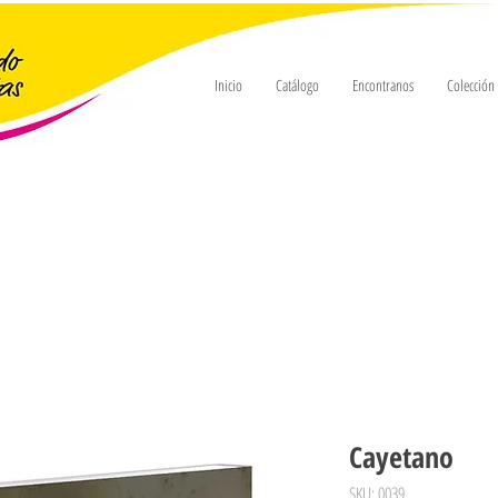
Inicio
Catálogo
Encontranos
Colecció
Cayetano
SKU: 0039