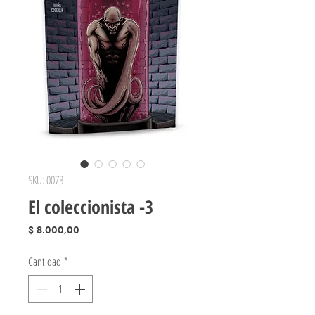
SKU: 0073
El coleccionista -3
Precio
$ 8.000,00
Cantidad
*