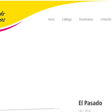
Inicio
Catálogo
Encontranos
Colecció
El Pasado
SKU: 0056