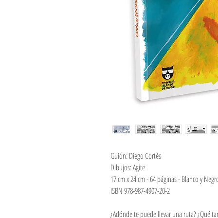
Guión: Diego Cortés
Dibujos: Agite
17 cm x 24 cm - 64 páginas - Blanco y Negr
ISBN 978-987-4907-20-2
¿Adónde te puede llevar una ruta? ¿Qué ta