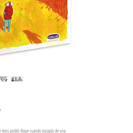
o.
n lejos podés llegar cuando escapás de una