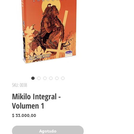
SKU: 0038
Mikilo Integral -
Volumen 1
Precio
$ 33.000,00
Agotado